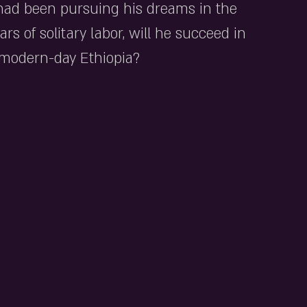
 had been pursuing his dreams in the 
ars of solitary labor, will he succeed in 
 modern-day Ethiopia?