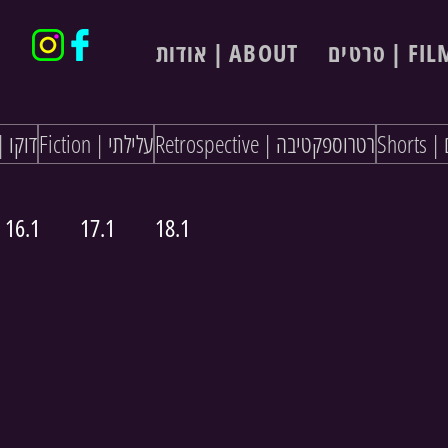
סרטים | F
אודות | ABOUT
S
Retrospective | רטרוספקטיבה
Fiction | עלילתי
Doc | דוקו
16.1
17.1
18.1