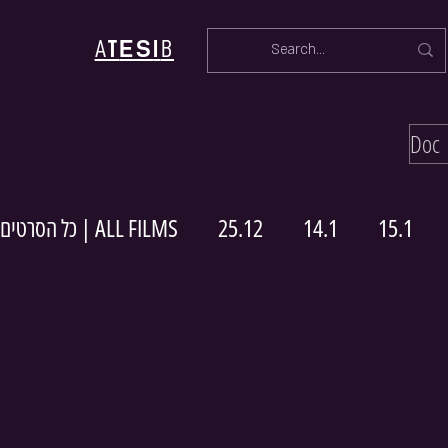
ES
A
T
I
B
כל הסרטים | ALL FILMS
25.12
14.1
15.1