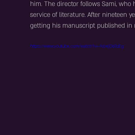
him. The director follows Sami, who
service of literature. After nineteen ye
getting his manuscript published in
https://www.youtube.com/watch?v=-N6ejOs0sEg