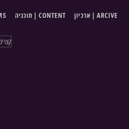
ארכיון | ARCIVE
תוכניה | CONTENT
ILMS
horts | קצרים