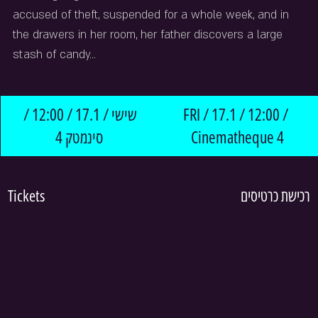
accused of theft, suspended for a whole week, and in 
the drawers in her room, her father discovers a large 
stash of candy...
שישי / 17.1 / 12:00 / 
FRI / 17.1 / 12:00 / 
סינמטק 4
Cinematheque 4
Tickets
רכישת כרטיסים 