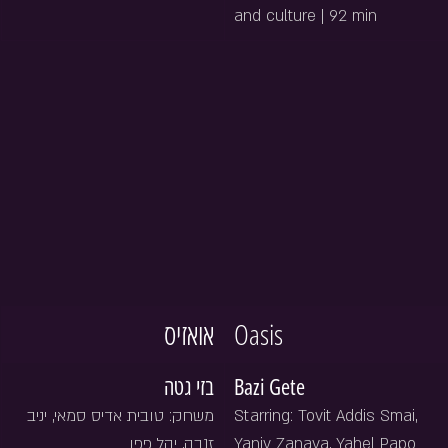
and culture | 92 min
אואזיס
Oasis
בזי גטה
Bazi Gete
משחק: טובית אדיס סמאי, יניב 
Starring: Tovit Addis Smai, 
זנבה, יהל פפו
Yaniv Zanava, Yahel Papo