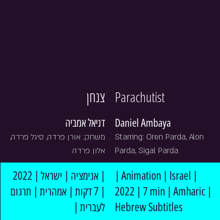
צנחן
Parachutist
דניאל אמביה
Daniel Ambaya
משחק: אורן פרדה, סיגל פרדה, 
Starring: Oren Parda, Alon 
אלון פרדה
Parda, Sigal Parda
| אנימציה | ישראל | 2022 
| Animation | Israel | 
| 7 דקות | אמהרית | תרגום 
2022 | 7 min | Amharic | 
לעברית |
Hebrew Subtitles