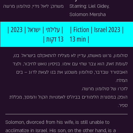
משחק: ליאל גידיי, סולומון מרשה
Starring: Liel Gidey, 
Solomon Mersha
| עלילתי | ישראל | 2023 | 
| Fiction | Israel 2023 | 
13 דקות |
13 min |
סולומון, גרוש מאשתו, עדיין לא מצליח להתאקלם בישראל. בנו, 
לעומת זאת, הוא צבר שחי עם אימו. בניסיון נואש לחיבור, ולצד 
האבסורד שבדבר, סולומון משכנע את בנו לצאת לדוג – בים 
המלח.
לזכרו של סולומון מרשה.
הופק במסגרת הלימודים בביה"ס לאמנויות הקול והמסך, מכללת 
ספיר.
Solomon, divorced from his wife, is still unable to 
acclimatize in Israel. His son, on the other hand, is a 