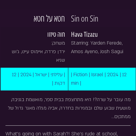
חטא על חטא
Sin on Sin
חוה טיזזו
Hava Tizazu
משחק: 
Starring: Yarden Ferede, 
ירדן פרדה, איימוס עיינו, ג'וש 
Amos Ayeno, Josh Sagui
שגיא
| עלילתי | ישראל | 2024 | 12 
| Fiction | Israel | 2024 | 12 
דקות |
min |
מה עובר על שרה?! היא מתחצפת בבית ספר, מואשמת בגניבה, 
מושעית שבוע שלם ובמגירות בחדרה, אביה מגלה מאגר גדול של 
ממתקים…
What's going on with Sarah?! She's rude at school, 