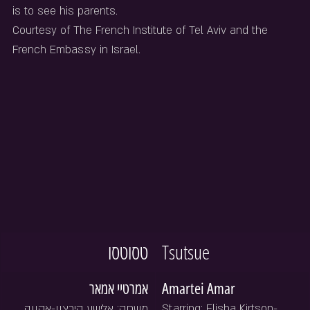
is to see his parents.
Courtesy of The French Institute of Tel Aviv and the 
French Embassy in Israel.
טסוטסו
Tsutsue
אמרטיי אמאר
Amartei Amar
משחק: אלישע קירצון-אקווה, 
Starring: Elisha Kirtson-