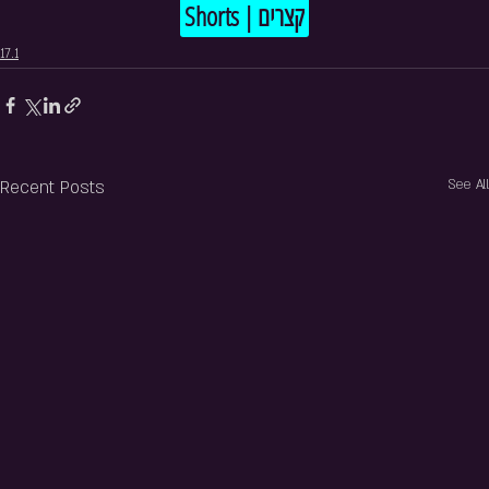
Shorts | קצרים
17.1
Recent Posts
See All