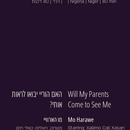
| ניג'ר | 80 דקות
| Nigeria | Niger | 80 min
האם הוריי יבואו לראות 
Will My Parents 
אותי?
Come to See Me
מו הארוויי 
Mo Harawe 
משחק: חאלימו קאלי חסן
Starring: Xaliimo Cali Xasan