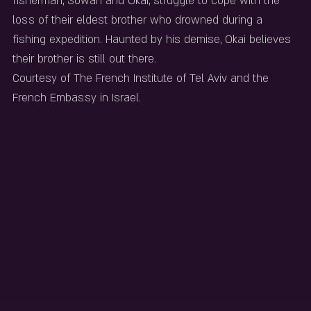
fisherman, Sowah and Okai, struggle to cope with the 
loss of their eldest brother who drowned during a 
fishing expedition. Haunted by his demise, Okai believes 
their brother is still out there.
Courtesy of The French Institute of Tel Aviv and the 
French Embassy in Israel.