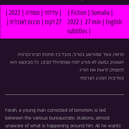
| עלילתי | סומליה | 2022 | 
| Fiction | Somalia | 
27 דקות | תרגום לאנגלית |
2022 |  27 min | English 
subtitles |
פראח, צעיר שמורשע בטרור, מובל בין תחנות הביורוקרטיה 
השונות, כמעט לא מודע למה שמתחולל סביבו. כל מבוקשו הוא 
להספיק לראות את הוריו.
באדיבות המכון הצרפתי.
Farah, a young man convicted of terrorism, is led 
between the various bureaucratic stations, almost 
unaware of what is happening around him. All he wants 