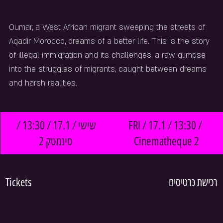
Oumar, a West African migrant sweeping the streets of 
Agadir Morocco, dreams of a better life. This is the story 
of illegal immigration and its challenges, a raw glimpse 
into the struggles of migrants, caught between dreams 
and harsh realities.
שישי / 17.1 / 13:30 / 
FRI / 17.1 / 13:30 / 
סינמטק 2
Cinematheque 2
Tickets
רכישת כרטיסים 