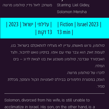
משחק: ליאל גידיי, סולומון מרשה
Starring: Liel Gidey, 
Solomon Mersha
| עלילתי | ישראל | 2023 | 
| Fiction | Israel 2023 | 
13 דקות |
13 min |
סולומון, גרוש מאשתו, עדיין לא מצליח להתאקלם בישראל. בנו, 
לעומת זאת, הוא צבר שחי עם אימו. בניסיון נואש לחיבור, ולצד 
האבסורד שבדבר, סולומון משכנע את בנו לצאת לדוג – בים 
המלח.
לזכרו של סולומון מרשה.
הופק במסגרת הלימודים בביה"ס לאמנויות הקול והמסך, מכללת 
ספיר.
Solomon, divorced from his wife, is still unable to 
acclimatize in Israel. His son, on the other hand, is a 