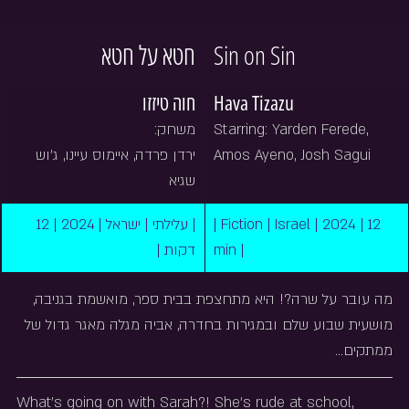
חטא על חטא
Sin on Sin
חוה טיזזו
Hava Tizazu
משחק: 
Starring: Yarden Ferede, 
ירדן פרדה, איימוס עיינו, ג'וש 
Amos Ayeno, Josh Sagui
שגיא
| עלילתי | ישראל | 2024 | 12 
| Fiction | Israel | 2024 | 12 
דקות |
min |
מה עובר על שרה?! היא מתחצפת בבית ספר, מואשמת בגניבה, 
מושעית שבוע שלם ובמגירות בחדרה, אביה מגלה מאגר גדול של 
ממתקים…
What's going on with Sarah?! She's rude at school, 