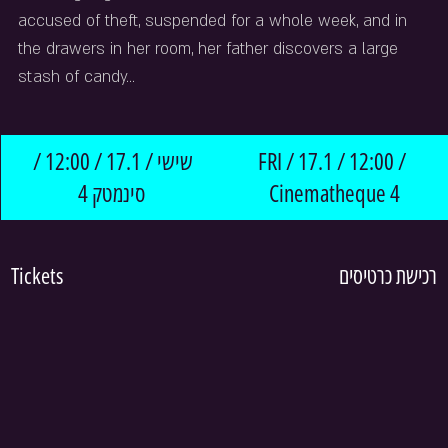
accused of theft, suspended for a whole week, and in 
the drawers in her room, her father discovers a large 
stash of candy...
שישי / 17.1 / 12:00 / 
FRI / 17.1 / 12:00 / 
סינמטק 4
Cinematheque 4
Tickets
רכישת כרטיסים 