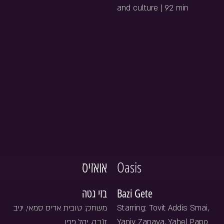
and culture | 92 min
אואזיס
Oasis
בזי גטה
Bazi Gete
משחק: טובית אדיס סמאי, יניב 
Starring: Tovit Addis Smai, 
זנבה, יהל פפו
Yaniv Zanava, Yahel Papo