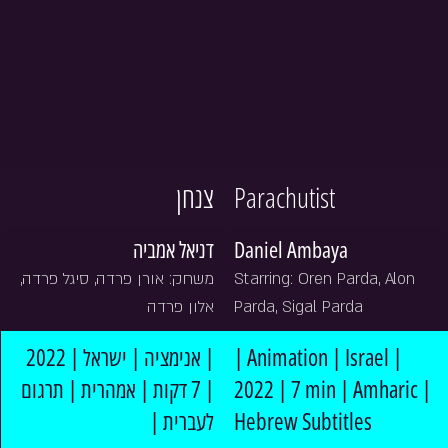
צנחן
Parachutist
דניאל אמביה
Daniel Ambaya
משחק: אורן פרדה, סיגל פרדה, 
Starring: Oren Parda, Alon 
אלון פרדה
Parda, Sigal Parda
| אנימציה | ישראל | 2022 
| Animation | Israel | 
| 7 דקות | אמהרית | תרגום 
2022 | 7 min | Amharic | 
לעברית |
Hebrew Subtitles