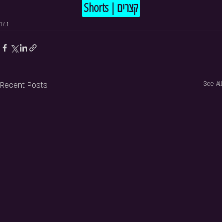
Shorts | קצרים
17.1
Recent Posts
See All