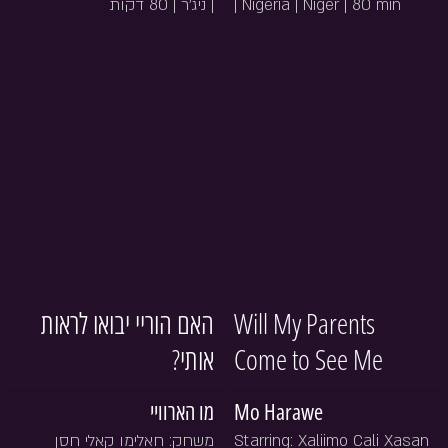
| ניג'ר | 80 דקות
| Nigeria | Niger | 80 min
האם הוריי יבואו לראות 
Will My Parents 
אותי?
Come to See Me
מו הארוויי 
Mo Harawe 
משחק: חאלימו קאלי חסן
Starring: Xaliimo Cali Xasan