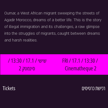
Oumar, a West African migrant sweeping the streets of 
Agadir Morocco, dreams of a better life. This is the story 
of illegal immigration and its challenges, a raw glimpse 
into the struggles of migrants, caught between dreams 
and harsh realities.
שישי / 17.1 / 13:30 / 
FRI / 17.1 / 13:30 / 
סינמטק 2
Cinematheque 2
Tickets
רכישת כרטיסים 