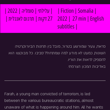
| עלילתי | סומליה | 2022 | 
| Fiction | Somalia | 
27 דקות | תרגום לאנגלית |
2022 |  27 min | English 
subtitles |
פראח, צעיר שמורשע בטרור, מובל בין תחנות הביורוקרטיה 
השונות, כמעט לא מודע למה שמתחולל סביבו. כל מבוקשו הוא 
להספיק לראות את הוריו.
באדיבות המכון הצרפתי.
Farah, a young man convicted of terrorism, is led 
between the various bureaucratic stations, almost 
unaware of what is happening around him. All he wants 