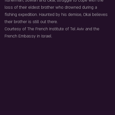
fisherman, Sowah and Okai, struggle to cope with the 
loss of their eldest brother who drowned during a 
fishing expedition. Haunted by his demise, Okai believes 
their brother is still out there.
Courtesy of The French Institute of Tel Aviv and the 
French Embassy in Israel.