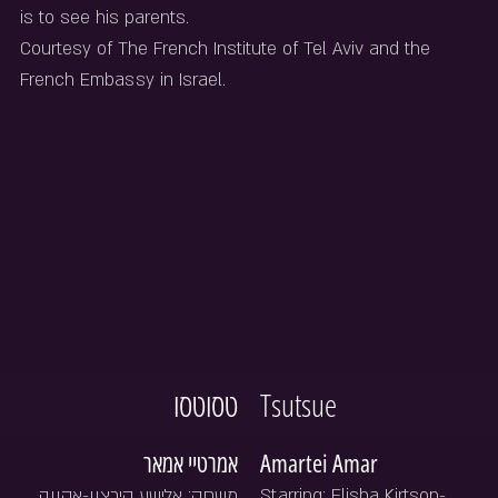
is to see his parents.
Courtesy of The French Institute of Tel Aviv and the 
French Embassy in Israel.
טסוטסו
Tsutsue
אמרטיי אמאר
Amartei Amar
משחק: אלישע קירצון-אקווה, 
Starring: Elisha Kirtson-