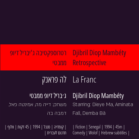
רטרוספקטיבה ג'יבריל דיופ 
Djibril Diop Mambéty 
ממבטי
Retrospective
לה פראנק
La Franc
ג׳בריל דיופ ממבטי
Djibril Diop Mambéty
משחק: דייה מה, אמינטה פאל, 
Starring: Dieye Ma, Aminata 
דמבה בה
Fall, Demba Bâ
| קומדיה | סנגל | 1994 | 45 דקות | וולוף | 
| Fiction | Senegal | 1994 | 45m | 
תרגום לעברית |
Comedy | Wolof | Hebrew subtitles |