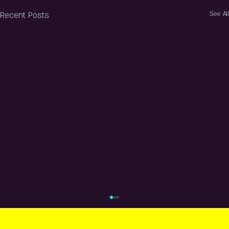
Recent Posts
See All