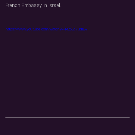
French Embassy in Israel.
https://www.youtube.com/watch?v=MZ6Ld7udIB4